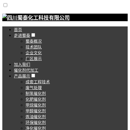
首页
走进蜀泰
蜀泰概况
技术团队
企业文化
厂区展示
加入我们
催化剂代加工
产品展示
成套工程技术
废气处理
制氢催化剂
化肥催化剂
甲烷催化剂
甲醇催化剂
炼油催化剂
环保催化剂
净化催化剂