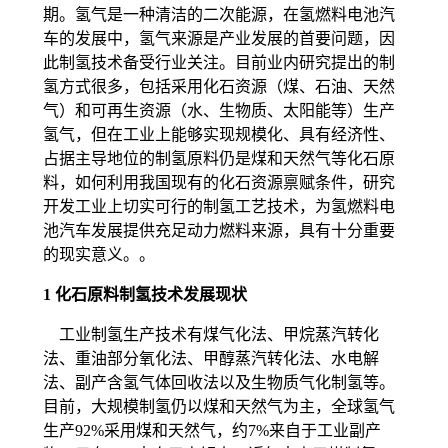
期。氢气是一种清洁的二次能源，在氢燃料电池汽
车的发展中，氢气来源是产业发展的首要问题，因
此制氢技术备受行业关注。目前业内研究提出的制
氢方式很多，包括采用化石资源（煤、石油、天然
气）和可再生资源（水、生物质、太阳能等）生产
氢气，但在工业上能够实现规模化、具有经济性、
占据主导地位的制氢原料仍是煤和天然气等化石原
料，如何利用我国现有的化石资源禀赋条件，研究
开发工业上切实可行的制氢工艺技术，为氢燃料电
池汽车发展提供充足动力燃料来源，具有十分重要
的现实意义。。
1 化石原料制氢技术发展现状
工业制氢生产技术有煤气化法、甲烷蒸汽转化
法、重油部分氧化法、甲醇蒸汽转化法、水电解
法、副产含氢气体回收法以及生物质气化制氢等。
目前，大规模制氢仍以煤和天然气为主，全球氢气
生产92%采用煤和天然气，约7%来自于工业副产