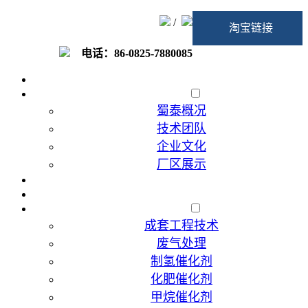
/
淘宝链接
电话：86-0825-7880085
首页
走进蜀泰
蜀泰概况
技术团队
企业文化
厂区展示
加入我们
催化剂代加工
产品展示
成套工程技术
废气处理
制氢催化剂
化肥催化剂
甲烷催化剂