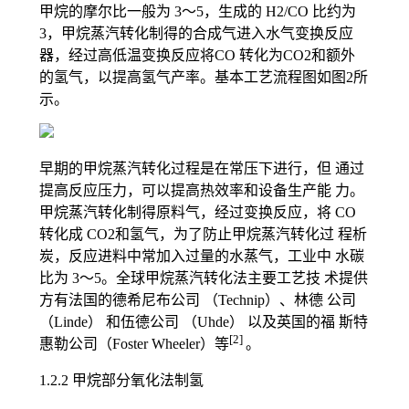
甲烷的摩尔比一般为 3～5，生成的 H2/CO 比约为
3，甲烷蒸汽转化制得的合成气进入水气变换反应
器，经过高低温变换反应将CO 转化为CO2和额外
的氢气，以提高氢气产率。基本工艺流程图如图2所
示。
早期的甲烷蒸汽转化过程是在常压下进行，但 通过
提高反应压力，可以提高热效率和设备生产能 力。
甲烷蒸汽转化制得原料气，经过变换反应，将 CO
转化成 CO2和氢气，为了防止甲烷蒸汽转化过 程析
炭，反应进料中常加入过量的水蒸气，工业中 水碳
比为 3～5。全球甲烷蒸汽转化法主要工艺技 术提供
方有法国的德希尼布公司 （Technip）、林德 公司
（Linde） 和伍德公司 （Uhde） 以及英国的福 斯特
[2]
惠勒公司（Foster Wheeler）等
。
1.2.2 甲烷部分氧化法制氢