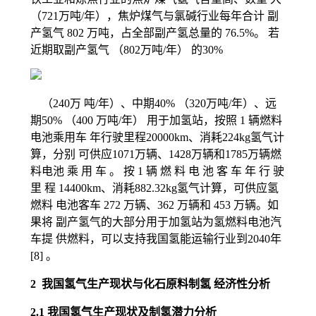
（721万吨/年），焦炉煤气与氯碱行业每年合计 副
产氢气 802 万吨，占全部副产氢总量的 76.5%。 若
近期取副产氢气 （802万吨/年） 的30%
（240万 吨/年）、中期40% （320万吨/年）、远
期50% （400 万吨/年） 用于加氢站，按照 1 辆燃料
电池乘用车 年行驶里程20000km、消耗224kg氢气计
算，分别 可供应1071万辆、1428万辆和1785万辆燃
料电池 乘 用 车 。 按 1 辆 燃 料 电 池 客 车 年 行 驶
里 程 14400km、消耗882.32kg氢气计算，可供应氢
燃料 电池客车 272 万辆、362 万辆和 453 万辆。如
果将 副产氢气的大部分用于加氢站为氢燃料电池汽
车提 供燃料，可以支持我国氢能运输行业到2040年
[8] 。
2 我国氢气生产现状与化石原料制氢 经济性分析
2.1 我国氢气生产现状及制氢潜力分析