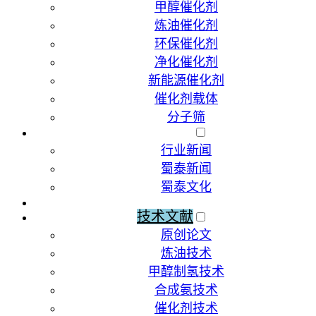
甲醇催化剂
炼油催化剂
环保催化剂
净化催化剂
新能源催化剂
催化剂载体
分子筛
新闻动态
行业新闻
蜀泰新闻
蜀泰文化
荣誉资质
技术文献
原创论文
炼油技术
甲醇制氢技术
合成氨技术
催化剂技术