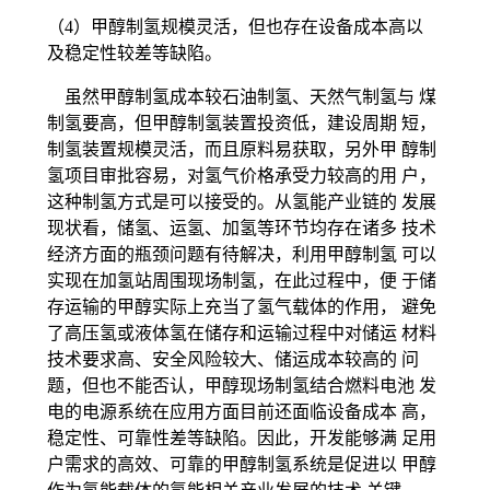
（4）甲醇制氢规模灵活，但也存在设备成本高以
及稳定性较差等缺陷。
虽然甲醇制氢成本较石油制氢、天然气制氢与 煤
制氢要高，但甲醇制氢装置投资低，建设周期 短，
制氢装置规模灵活，而且原料易获取，另外甲 醇制
氢项目审批容易，对氢气价格承受力较高的用 户，
这种制氢方式是可以接受的。从氢能产业链的 发展
现状看，储氢、运氢、加氢等环节均存在诸多 技术
经济方面的瓶颈问题有待解决，利用甲醇制氢 可以
实现在加氢站周围现场制氢，在此过程中，便 于储
存运输的甲醇实际上充当了氢气载体的作用， 避免
了高压氢或液体氢在储存和运输过程中对储运 材料
技术要求高、安全风险较大、储运成本较高的 问
题，但也不能否认，甲醇现场制氢结合燃料电池 发
电的电源系统在应用方面目前还面临设备成本 高，
稳定性、可靠性差等缺陷。因此，开发能够满 足用
户需求的高效、可靠的甲醇制氢系统是促进以 甲醇