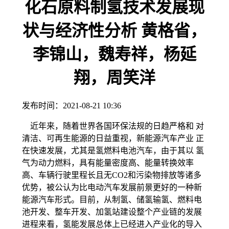
化石原料制氢技术发展现
状与经济性分析 黄格省，
李锦山，魏寿祥，杨延
翔，周笑洋
发布时间：
2021-08-21 10:36
近年来，随着世界各国环保法规的日趋严格和 对
清洁、可再生能源的日益重视，新能源汽车产业 正
在快速发展，尤其是氢燃料电池汽车，由于其以 氢
气为动力燃料，具有能量密度高、能量转换效率
高、车辆行驶里程长且无CO2和污染物排放等诸多
优势，被公认为比电动汽车发展前景更好的一种新
能源汽车形式。目前，从制氢、储氢输氢、燃料电
池开发、整车开发、加氢站建设整个产业链的发展
进程来看，氢能发展总体上已经进入产业化的导入