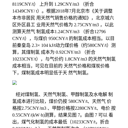
8119CNY/t） 上升到 1.29CNY/m3 （折合
14349CNY/ t）。根据2018年7月北京市《关于调整
本市非居民 用天然气销售价格的通知》，北京城六
区外区县工 业用天然气价格为 2.75CNY/m3 ，以此
测算天然气 制氢成本1.24CNY/m3 （折合12796
CNY/t），与煤价 950CNY/t 的制氢成本相当。以目
前秦皇岛 2.3× 104 kJ/t动力煤价格（约580CNY/t）测
算，其煤制氢 成本为 0.92CNY/m3 （折合
10233CNY/t），与气价约 1.8CNY/m3 的天然气制氢
成本相当，可见在目前的 天然气价格和煤炭价格
下，煤制氢成本明显低于天 然气制氢。
经对煤制氢、天然气制氢、甲醇制氢及水电解 制
氢成本进行比较，煤价仍按 580CNY/t、天然气 价
格按2.75CNY/m3 、甲醇价格按2280CNY/t、电价 按
0.55CNY/(kW·h)测算，结果见图 7。由图 7 可以 看
出，煤气化制氢的成本最低（10233CNY/t，折合