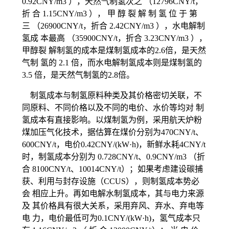
0.92CNY/m3 ），天然气制氢次之 （12796CNY/t，
折 合 1.15CNY/m3 ）， 甲 醇 裂 解 制 氢 位 于 第
三 （26900CNY/t，折合 2.42CNY/m3 ），水电解制
氢成 本最高 （35900CNY/t，折合 3.23CNY/m3 ），
甲醇裂 解制氢的成本是煤制氢成本的2.6倍，是天然
气制 氢的 2.1 倍，而水电解制氢成本则是煤制氢的
3.5 倍，是天然气制氢的2.8倍。
制氢成本与制氢原料种类及其价格密切关联，不
同原料、不同价格以及不同的电价、水价等均对 制
氢成本有直接影响。以煤制氢为例，采用航天炉粉
煤加压气化技术，据估算在煤价分别为470CNY/t、
600CNY/t，电价0.42CNY/(kW·h)，新鲜水耗4CNY/t
时，制氢成本分别为 0.728CNY/t、0.9CNY/m3 （折
合 8100CNY/t、10014CNY/t）；如果考虑建设碳捕
获、利用与封存设施（CCUS），则制氢成本势必
会 相应上升。再如电解水制氢成本，其与电力来源
及 其价格具有很大关系，采用弃风、弃水、弃电等
电 力，电价最低可为0.1CNY/(kW·h)，氢气成本只