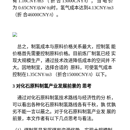
有 1.16CNY/m3 （ 折 合 13000CNY/t）； 当 电 价
为 0.65CNY/(kW·h)时，氢气成本达到4.13CNY/m3
（折 合46000CNY/t）。
总之，制氢成本与原料价格关系最大，控制氢 能
价格首先需要控制原料价格。目前炼厂制氢已经 实
现大规模生产，通过技术改进降低成本的空间并 不
大。因地制宜，选择合适的 原料，可使氢气成本
控制在1.35CNY/m3 （折合15000CNY/t）以下。
3 对化石原料制氢产业发展前景的 思考
通过对化石原料制氢技术路线与经济性的分 析，
可以看出各种化石原料制氢路线各有千秋，孰 优孰
劣不能一言以蔽之。对于化石原料制氢产业发 展的
前景，本文作者有以下几点思考与看法。