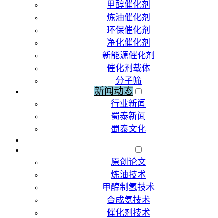
甲醇催化剂
炼油催化剂
环保催化剂
净化催化剂
新能源催化剂
催化剂载体
分子筛
新闻动态
行业新闻
蜀泰新闻
蜀泰文化
荣誉资质
技术文献
原创论文
炼油技术
甲醇制氢技术
合成氨技术
催化剂技术