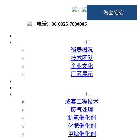
/
淘宝链接
电话：86-0825-7880085
首页
走进蜀泰
蜀泰概况
技术团队
企业文化
厂区展示
加入我们
催化剂代加工
产品展示
成套工程技术
废气处理
制氢催化剂
化肥催化剂
甲烷催化剂