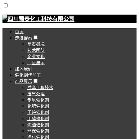
首页
走进蜀泰
蜀泰概况
技术团队
企业文化
厂区展示
加入我们
催化剂代加工
产品展示
成套工程技术
废气处理
制氢催化剂
化肥催化剂
甲烷催化剂
甲醇催化剂
炼油催化剂
环保催化剂
净化催化剂