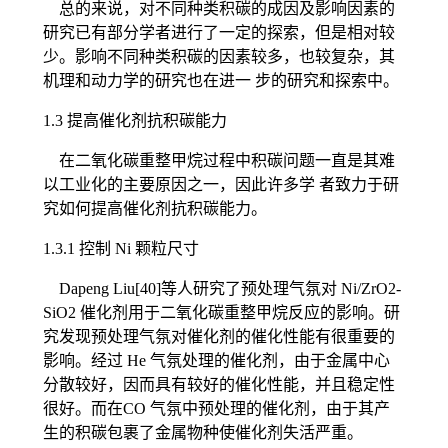
总的来说，对不同种类积碳的成因及影响因素的
研究已有部分学者进行了一定的探索，但是相对较
少。影响不同种类积碳的因素较多，也较复杂，其
机理和动力学的研究也在进一 步的研究和探索中。
1.3 提高催化剂抗积碳能力
在二氧化碳重整甲烷过程中积碳问题一直是其难
以工业化的主要原因之一，因此许多学 者致力于研
究如何提高催化剂抗积碳能力。
1.3.1 控制 Ni 颗粒尺寸
Dapeng Liu[40]等人研究了预处理气氛对 Ni/ZrO2-
SiO2 催化剂用于二氧化碳重整甲烷反应的影响。研
究发现预处理气氛对催化剂的催化性能有很重要的
影响。经过 He 气氛处理的催化剂，由于金属中心
分散较好，因而具有较好的催化性能，并且稳定性
很好。而在CO 气氛中预处理的催化剂，由于其产
生的积碳包裹了金属物种使催化剂失活严重。