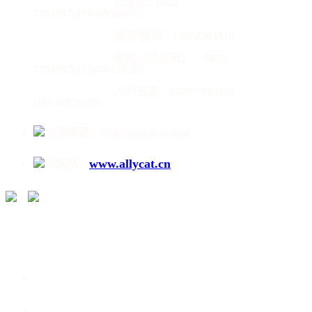
代加工:
0825-
7880097(19940953547）
服务/技术：13982585918
采购（供应商）：0825-
7880092(15244942838）
人力资源：0825-7880132
(19940951309)
公司邮箱：scst@shutaicn.com
www.allycat.cn
旧网站：
/
走进蜀泰 /
产品介绍 /