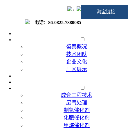
/
淘宝链接
电话：86-0825-7880085
首页
走进蜀泰
蜀泰概况
技术团队
企业文化
厂区展示
加入我们
催化剂代加工
产品展示
成套工程技术
废气处理
制氢催化剂
化肥催化剂
甲烷催化剂