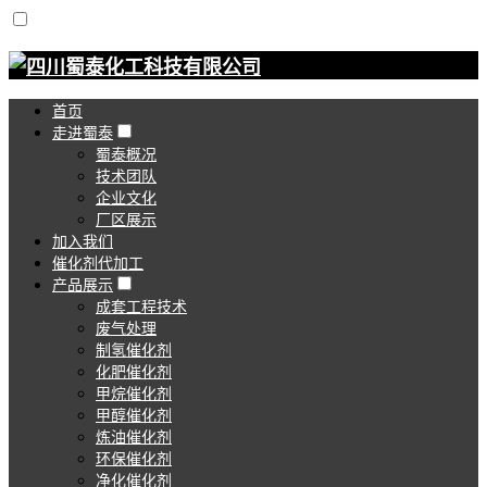
首页
走进蜀泰
蜀泰概况
技术团队
企业文化
厂区展示
加入我们
催化剂代加工
产品展示
成套工程技术
废气处理
制氢催化剂
化肥催化剂
甲烷催化剂
甲醇催化剂
炼油催化剂
环保催化剂
净化催化剂