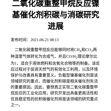
二氧化碳重整甲烷反应镍
基催化剂积碳与消碳研究
进展
发布时间：
2021-06-21 08:13
二氧化碳重整甲烷反应能够同时将CH
和CO
两
4
2
种温室气体转化为合成气，并且CO/H
理论摩尔比
2
为1，适合于液体燃料和含氧化合物等的制备。该反
应过程对于促进天然气的有效化工利用，以及环境
保护与改善具有重要意义。负载型镍基催化剂是该
领域研究的重点，而催化剂积碳是相关催化剂失活
的重要原因。因此，要想真正实现二氧化碳重整甲
烷反应的工业化应用，研究开发出具备更高活性和
优良稳定性的抗积碳催化剂将是该领域的研究重点
之一。