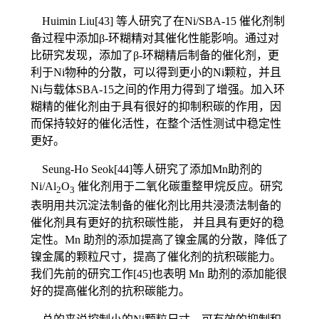
Huimin Liu[43] 等人研究了在Ni/SBA-15 催化剂制
备过程中添加β-环糊精对其催化性能影响。通过对
比研究发现，添加了β-环糊精后制备的催化剂，更
利于Ni物种的分散，可以得到更小的Ni颗粒，并且
Ni与载体SBA-15之间的作用力得到了增强。加入环
糊精的催化剂由于具有很好的抑制积碳的作用，因
而保持较好的催化活性，在整个活性测试中稳定性
更好。
Seung-Ho Seok[44]等人研究了添加Mn助剂的
Ni/Al
O
催化剂用于二氧化碳重整甲烷反应。研究
2
3
表明用共沉淀法制备的催化剂比用共浸渍法制备的
催化剂具有更好的抗积碳性能， 并且具有更好的稳
定性。Mn 助剂的添加提高了镍金属的分散，降低了
镍金属的颗粒尺寸，提高了催化剂的抗积碳能力。
我们先前的研究工作[45]也表明 Mn 助剂的添加能很
好的提高催化剂的抗积碳能力。