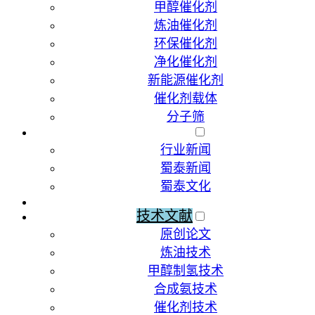
甲醇催化剂
炼油催化剂
环保催化剂
净化催化剂
新能源催化剂
催化剂载体
分子筛
新闻动态
行业新闻
蜀泰新闻
蜀泰文化
荣誉资质
技术文献
原创论文
炼油技术
甲醇制氢技术
合成氨技术
催化剂技术