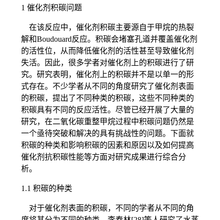
1 催化剂积碳问题
在该反应中，催化剂积碳主要源自于甲烷的热裂
解和Boudouard反应。积碳会堵塞孔道并覆盖催化剂
的活性位，从而降低催化剂的活性甚至导致催化剂
失活。因此，很多学者对催化剂上的积碳进行了研
究。研究表明，催化剂上的积碳并不是以单一的形
式存在。不少学者从不同的角度研究了催化剂表面
的积碳，提出了不同种类的积碳，这些不同种类的
积碳具有不同的反应活性。尽管已经开展了大量的
研究，在二氧化碳重整甲烷过程中积碳问题仍然是
一个亟待突破和解决的具有挑战性的问题。下面就
积碳的种类和影响积碳的因素和原因以及如何提高
催化剂抗积碳性能等方面对研究成果进行综合分
析。
1.1 积碳的种类
对于催化剂表面的积碳，不同的学者从不同的角
度将其分为不同的种类。李春林[28]等人研究了水蒸