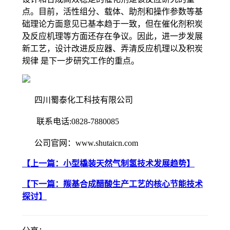
点。目前，活性组分、载体、助剂和操作参数等基
础理论方面意见已基本趋于一致，但在催化剂积炭
及反应机理等方面还存在争议。因此，进一步发展
新工艺，设计改进反应器、弄清反应机理以及积炭
规律 是下一步研究工作的重点。
四川蜀泰化工科技有限公司
联系电话:0828-7880085
公司官网：www.shutaicn.com
【上一篇
：
小型橇装天然气制氢技术发展趋势
】
【下一篇
：
羰基合成醋酸生产工艺的核心节能技术
探讨
】