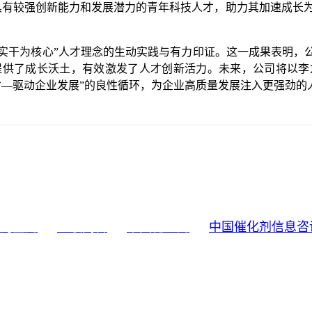
有较强创新能力和发展潜力的青年科技人才，助力其加速成长为
为核心”人才理念的生动实践与有力印证。这一成果表明，公
提供了成长沃土，有效激发了人才创新活力。未来，公司将以李
才—驱动企业发展”的良性循环，为企业高质量发展注入更强劲的
淘宝网
亚联高科
中国化工网
中国催化剂信息咨