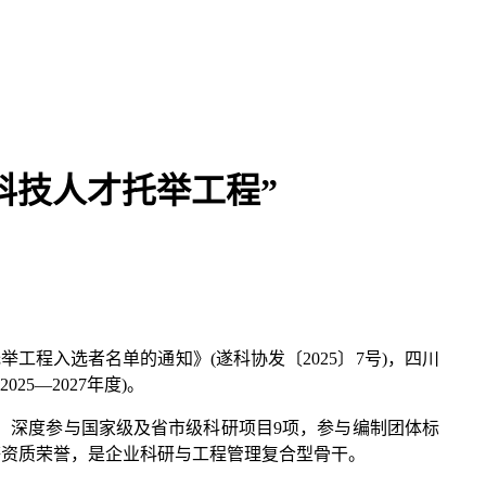
科技人才托举工程”
程入选者名单的通知》(遂科协发〔2025〕7号)，四川
5—2027年度)。
深度参与国家级及省市级科研项目9项，参与编制团体标
等资质荣誉，是企业科研与工程管理复合型骨干。