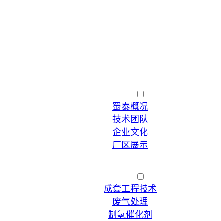
首页
走进蜀泰
蜀泰概况
技术团队
企业文化
厂区展示
加入我们
催化剂代加工
产品展示
成套工程技术
废气处理
制氢催化剂