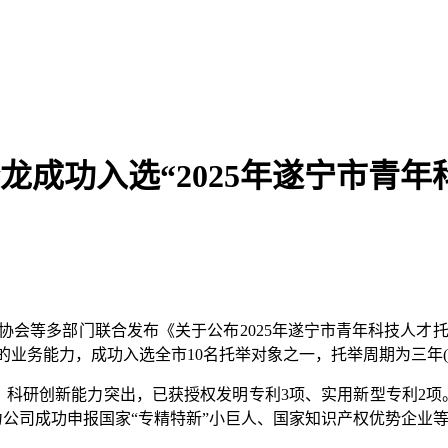
龙成功入选“2025年遂宁市青年
等多部门联合发布《关于公布2025年遂宁市青年科技人才托举工
务能力，成功入选全市10名托举对象之一，托举周期为三年(202
研创新能力突出，已获授权发明专利3项、实用新型专利2项。
力公司成功申报国家“专精特新”小巨人、国家知识产权优势企业