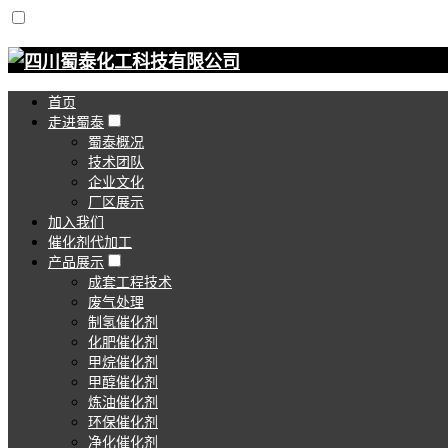
首页
走进蜀泰
蜀泰概况
技术团队
企业文化
厂区展示
加入我们
催化剂代加工
产品展示
成套工程技术
废气处理
制氢催化剂
化肥催化剂
甲烷催化剂
甲醇催化剂
炼油催化剂
环保催化剂
净化催化剂