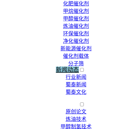
化肥催化剂
甲烷催化剂
甲醇催化剂
炼油催化剂
环保催化剂
净化催化剂
新能源催化剂
催化剂载体
分子筛
新闻动态
行业新闻
蜀泰新闻
蜀泰文化
荣誉资质
技术文献
原创论文
炼油技术
甲醇制氢技术