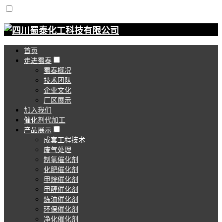
首页
走进蜀泰
蜀泰概况
技术团队
企业文化
厂区展示
加入我们
催化剂代加工
产品展示
成套工程技术
废气处理
制氢催化剂
化肥催化剂
甲烷催化剂
甲醇催化剂
炼油催化剂
环保催化剂
净化催化剂