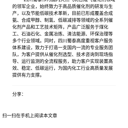
的领军企业，始终致力于高品质催化剂的研发与生
产，以及节能低碳技术革新，目前已形成覆盖合成
氨、合成甲醇、制氢、低碳减排等领域的全系列催
化剂产品和工艺技术矩阵，产品广泛服务于煤化
工、石油石化、金属冶炼、清洁能源、环保治理等
多个行业领域。同时，四川蜀泰高度重视客户服务
体系建设，致力于打造一支国内一流的专业服务团
队，为客户提供从催化剂选型、技术咨询到现场指
导、运行监测的全流程服务，助力客户实现装置高
效、稳定、低碳运行，为国内化工行业高质量发展
提供有力支撑。
分享：
扫一扫在手机上阅读本文章
氮肥与甲醇技术网
海川在线
蜀泰化
友情链接：