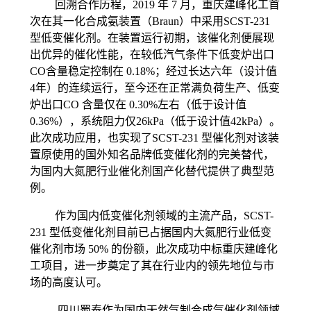
回溯合作历程，2019 年 7 月，重庆建峰化工首
次在其一化合成氨装置（Braun）中采用SCST-231
型低变催化剂。在装置运行初期，该催化剂便展现
出优异的催化性能，在较低汽气条件下低变炉出口
CO含量稳定控制在 0.18%；经过长达六年（设计值
4年）的连续运行，至今还在正常满负荷生产、低变
炉出口CO 含量仅在 0.30%左右（低于设计值
0.36%），系统阻力仅26kPa（低于设计值42kPa）。
此次成功应用，也实现了SCST-231 型催化剂对该装
置原使用的国外知名品牌低变催化剂的完美替代，
为国内大氮肥行业催化剂国产化替代提供了典型范
例。
作为国内低变催化剂领域的主流产品，SCST-
231 型低变催化剂目前已占据国内大氮肥行业低变
催化剂市场 50% 的份额，此次成功中标重庆建峰化
工项目，进一步奠定了其在行业内的领先地位与市
场的高度认可。
四川蜀泰作为国内天然气制合成气催化剂领域