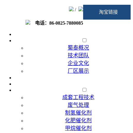
/
淘宝链接
电话：86-0825-7880085
首页
走进蜀泰
蜀泰概况
技术团队
企业文化
厂区展示
加入我们
催化剂代加工
产品展示
成套工程技术
废气处理
制氢催化剂
化肥催化剂
甲烷催化剂