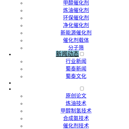
甲醇催化剂
炼油催化剂
环保催化剂
净化催化剂
新能源催化剂
催化剂载体
分子筛
新闻动态
行业新闻
蜀泰新闻
蜀泰文化
荣誉资质
技术文献
原创论文
炼油技术
甲醇制氢技术
合成氨技术
催化剂技术