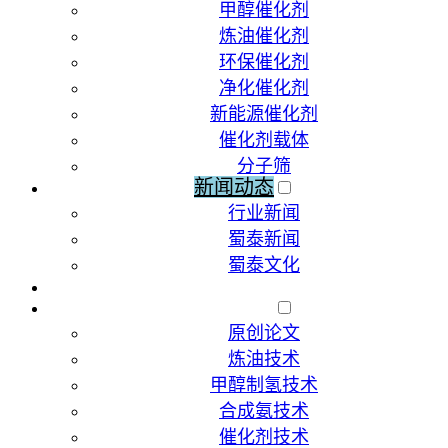
甲醇催化剂
炼油催化剂
环保催化剂
净化催化剂
新能源催化剂
催化剂载体
分子筛
新闻动态
行业新闻
蜀泰新闻
蜀泰文化
荣誉资质
技术文献
原创论文
炼油技术
甲醇制氢技术
合成氨技术
催化剂技术