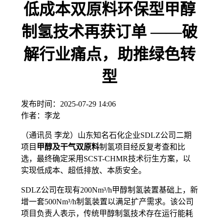
低成本双原料环保型甲醇
制氢技术再获订单 ——破
解行业痛点，助推绿色转
型
发布时间：
2025-07-29 14:06
作者：
李龙
（通讯员 李龙）山东知名石化企业SDLZ公司二期
项目
甲醇及干气
双原料
制氢项目经反复考查和比
选，最终确定采用SCST-CHMR技术衍生方案，以
实现低成本、超低排放、本质安全。
SDLZ公司在现有200Nm³/h甲醇制氢装置基础上，新
增一套500Nm³/h制氢装置以满足扩产需求。该公司
项目负责人表示，传统甲醇制氢技术存在运行能耗