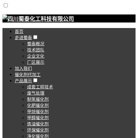
首页
走进蜀泰
蜀泰概况
技术团队
企业文化
厂区展示
加入我们
催化剂代加工
产品展示
成套工程技术
废气处理
制氢催化剂
化肥催化剂
甲烷催化剂
甲醇催化剂
炼油催化剂
环保催化剂
净化催化剂