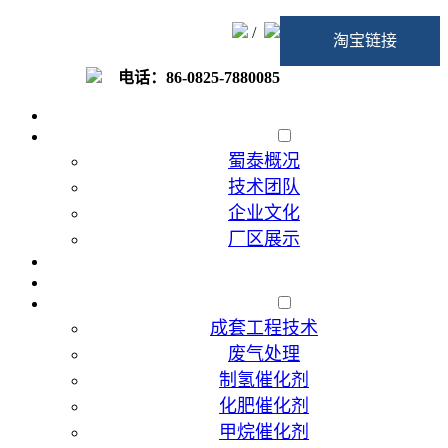
/
淘宝链接
电话：86-0825-7880085
首页
走进蜀泰
蜀泰概况
技术团队
企业文化
厂区展示
加入我们
催化剂代加工
产品展示
成套工程技术
废气处理
制氢催化剂
化肥催化剂
甲烷催化剂