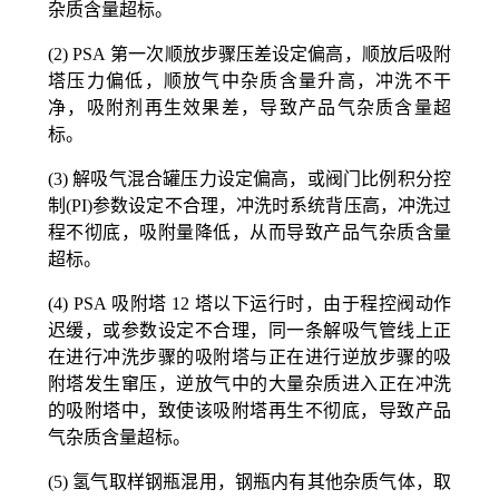
杂质含量超标。
(2) PSA
第一次顺放步骤压差设定偏高，顺放后吸附
塔压力偏低，顺放气中杂质含量升高，冲洗不干
净，吸附剂再生效果差，导致产品气杂质含量超
标。
(3)
解吸气混合罐压力设定偏高，或阀门比例积分控
制
(PI)
参数设定不合理，冲洗时系统背压高，冲洗过
程不彻底，吸附量降低，从而导致产品气杂质含量
超标。
(4) PSA
吸附塔
12
塔以下运行时，由于程控阀动作
迟缓，或参数设定不合理，同一条解吸气管线上正
在进行冲洗步骤的吸附塔与正在进行逆放步骤的吸
附塔发生窜压，逆放气中的大量杂质进入正在冲洗
的吸附塔中，致使该吸附塔再生不彻底，导致产品
气杂质含量超标。
(5)
氢气取样钢瓶混用，钢瓶内有其他杂质气体，取