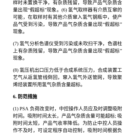
样时未置换干净，有杂质残留，导致产品气杂质含
量出现“假超标”现象。
(6)
氢气取样器有介质互窜的
可能，在取样时有其他介质窜入氢气钢瓶中，使产
品气受到污染，导致产品气杂质含量出现“假超标”
现象。
(7)
氢气分析色谱仪受到污染或未吹扫干净，色谱柱
上有杂质残留，导致产品气杂质含量出现“假超标”
现象。
(8)
氢压机出口压力低于合成系统压力，合成装置工
艺气从返氢管线倒回，窜入氢气外送管网，导致聚
烯烃装置所用氢气杂质含量超标。
6.
防范措施
(1) PSA
负荷改变时，中控操作人员应及时调整吸附
时间。吸附时间太长，产品气杂质含量可能超标; 吸
附时间太短，产品气收率降低。为防止中控人员操
作不及时，可设定程序自动控制，吸附时间根据负