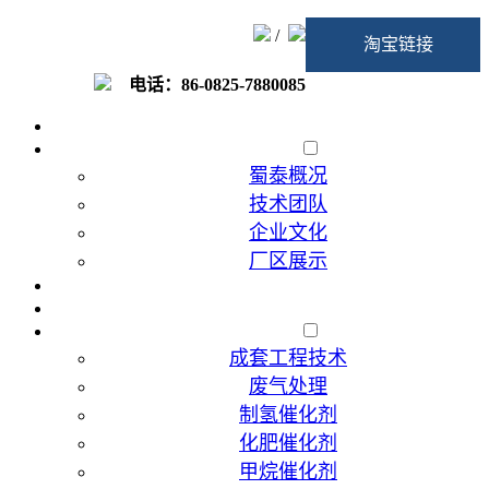
/
淘宝链接
电话：86-0825-7880085
首页
走进蜀泰
蜀泰概况
技术团队
企业文化
厂区展示
加入我们
催化剂代加工
产品展示
成套工程技术
废气处理
制氢催化剂
化肥催化剂
甲烷催化剂