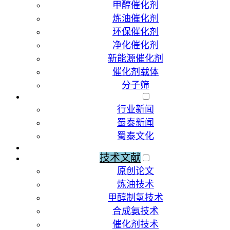
甲醇催化剂
炼油催化剂
环保催化剂
净化催化剂
新能源催化剂
催化剂载体
分子筛
新闻动态
行业新闻
蜀泰新闻
蜀泰文化
荣誉资质
技术文献
原创论文
炼油技术
甲醇制氢技术
合成氨技术
催化剂技术