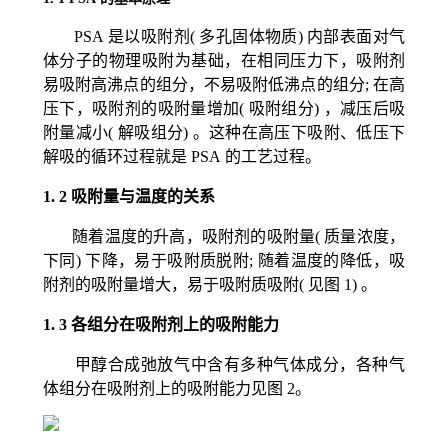
PSA
是以吸附剂( 多孔固体物质) 内部表面对气
体分子的物理吸附为基础，在相同压力下，吸附剂
易吸附高沸点的组分，不易吸附低沸点的组分; 在高
压下，吸附剂的吸附量增加( 吸附组分) ，减压后吸
附量减小( 解吸组分) 。这种在高压下吸附、低压下
解吸的循环过程就是
PSA
的工艺过程。
1. 2
吸附量与温度的关系
随着温度的升高，吸附剂的吸附量( 质量浓度，
下同) 下降，易于吸附质脱附; 随着温度的降低，吸
附剂的吸附量增大，易于吸附质吸附( 见图
1
) 。
1. 3
各组分在吸附剂上的吸附能力
甲醇合成弛放气中含有多种气体成分，各种气
体组分在吸附剂上的吸附能力见图
2
。