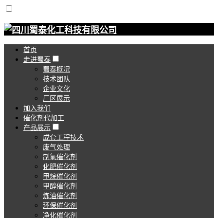
首页
走进蜀泰
蜀泰概况
技术团队
企业文化
厂区展示
加入我们
催化剂代加工
产品展示
成套工程技术
废气处理
制氢催化剂
化肥催化剂
甲烷催化剂
甲醇催化剂
炼油催化剂
环保催化剂
净化催化剂